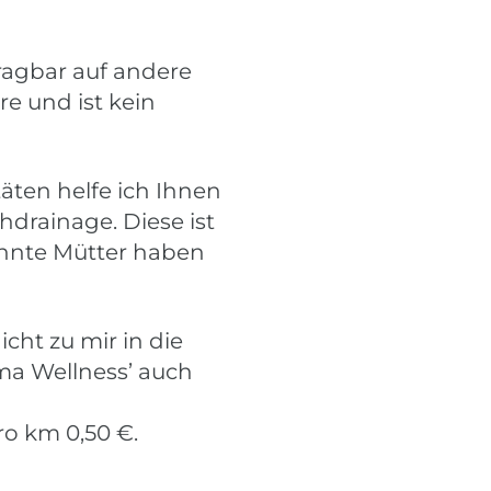
ragbar auf andere
e und ist kein
ten helfe ich Ihnen
drainage. Diese ist
annte Mütter haben
cht zu mir in die
ma Wellness’ auch
ro km 0,50 €.