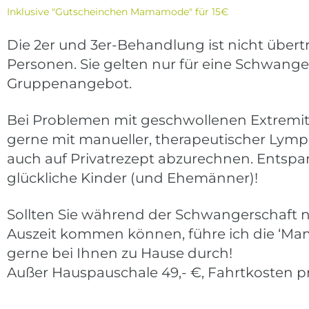
Inklusive "Gutscheinchen Mamamode" für 15€
Die 2er und 3er-Behandlung ist nicht übert
Personen. Sie gelten nur für eine Schwanger
Gruppenangebot.
Bei Problemen mit geschwollenen Extremitä
gerne mit manueller, therapeutischer Lymph
auch auf Privatrezept abzurechnen. Entsp
glückliche Kinder (und Ehemänner)!
Sollten Sie während der Schwangerschaft ni
Auszeit kommen können, führe ich die ‘Ma
gerne bei Ihnen zu Hause durch!
Außer Hauspauschale 49,- €, Fahrtkosten p