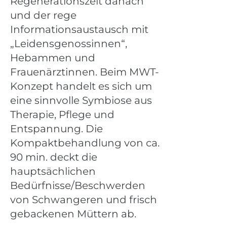
Regenerationszeit danach
und der rege
Informationsaustausch mit
„Leidensgenossinnen“,
Hebammen und
Frauenärztinnen. Beim MWT-
Konzept handelt es sich um
eine sinnvolle Symbiose aus
Therapie, Pflege und
Entspannung. Die
Kompaktbehandlung von ca.
90 min. deckt die
hauptsächlichen
Bedürfnisse/Beschwerden
von Schwangeren und frisch
gebackenen Müttern ab.