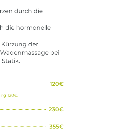
rzen durch die
h die hormonelle
 Kürzung der
- Wadenmassage bei
Statik.
120€
ung 120€.
230€
355€